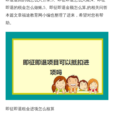
即退的税金怎么做账,5、即征即退金额怎么算,的相关问答
本篇文章福途教育网小编也整理了进来，希望对您有帮
助。
即征即退租金进项怎么核算