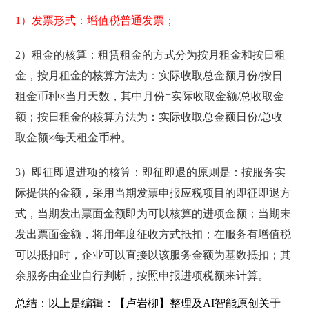
1）发票形式：增值税普通发票；
2）租金的核算：租赁租金的方式分为按月租金和按日租
金，按月租金的核算方法为：实际收取总金额月份/按日
租金币种×当月天数，其中月份=实际收取金额/总收取金
额；按日租金的核算方法为：实际收取总金额日份/总收
取金额×每天租金币种。
3）即征即退进项的核算：即征即退的原则是：按服务实
际提供的金额，采用当期发票申报应税项目的即征即退方
式，当期发出票面金额即为可以核算的进项金额；当期未
发出票面金额，将用年度征收方式抵扣；在服务有增值税
可以抵扣时，企业可以直接以该服务金额为基数抵扣；其
余服务由企业自行判断，按照申报进项税额来计算。
总结：以上是编辑：【卢岩柳】整理及AI智能原创关于