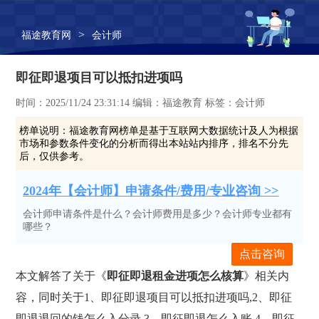
>
福途教育网
会计师
即征即退项目可以抵扣进项吗
时间：2025/11/24 23:31:14 编辑：福途教育 标签：会计师
榜单说明：
福途教育网榜单是基于互联网大数据统计及人为根据
市场和参数条件变化的分析而得出本站站内排序，排名不分先
后，仅供参考。
2024年【会计师】申请条件/费用/专业咨询 >>
会计师申请条件是什么？会计师费用是多少？会计师专业都有
哪些？
点击咨询
本文解答了关于《
即征即退租金进项怎么核算
》相关内
容，同时关于1、即征即退项目可以抵扣进项吗,2、即征
即退退回的钱怎么入分录,3、即征即退怎么入账,4、即征