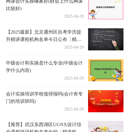
网课会计实操哪家好(财会上什么网课
比较好)
2025-04-29
【2025最新】北京通州区自考学历提
升精讲课程机构名单今日公布〔精选
机构一览〕
2025-04-29
中级会计和实操是什么专业(中级会计
学什么内容)
2025-04-29
会计实操培训学校值得报吗(会计有专
门的培训班吗)
2025-04-29
【推荐】武汉东西湖区UGNX设计综
合课程培训机构名单出炉〔精选机构