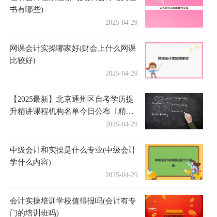
书有哪些)
2025-04-29
网课会计实操哪家好(财会上什么网课
比较好)
2025-04-29
【2025最新】北京通州区自考学历提
升精讲课程机构名单今日公布〔精选
机构一览〕
2025-04-29
中级会计和实操是什么专业(中级会计
学什么内容)
2025-04-29
会计实操培训学校值得报吗(会计有专
门的培训班吗)