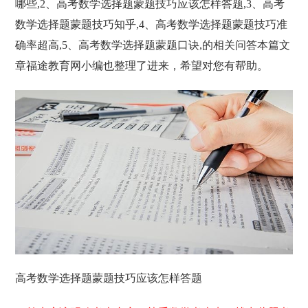
哪些,2、高考数学选择题蒙题技巧应该怎样答题,3、高考
数学选择题蒙题技巧知乎,4、高考数学选择题蒙题技巧准
确率超高,5、高考数学选择题蒙题口诀,的相关问答本篇文
章福途教育网小编也整理了进来，希望对您有帮助。
高考数学选择题蒙题技巧应该怎样答题