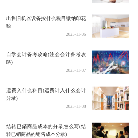
出售旧机器设备按什么税目缴纳印花
税
2025-11-06
自学会计备考攻略(注会会计备考攻
略)
2025-11-07
运费入什么科目(运费计入什么会计
分录)
2025-11-08
结转已銷商品成本的分录怎么写(结
转已销商品的销售成本分录)