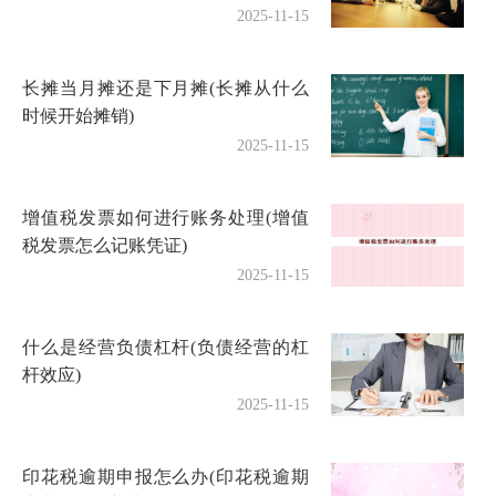
2025-11-15
长摊当月摊还是下月摊(长摊从什么
时候开始摊销)
2025-11-15
增值税发票如何进行账务处理(增值
税发票怎么记账凭证)
2025-11-15
什么是经营负债杠杆(负债经营的杠
杆效应)
2025-11-15
印花税逾期申报怎么办(印花税逾期