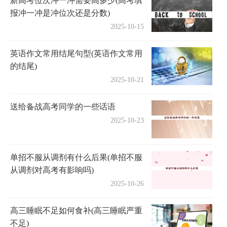
新高考位次冲一冲需要高多少(高考填
报冲一冲是冲位次还是分数)
2025-10-15
英语作文常用结尾句型(英语作文常用
的结尾)
2025-10-21
送给备战高考同学的一些话语
2025-10-23
单招不服从调剂有什么后果(单招不服
从调剂对高考有影响吗)
2025-10-26
高三睡眠不足如何食补(高三睡眠严重
不足)