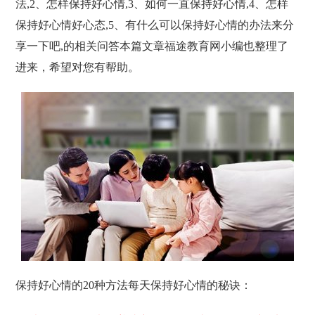
法,2、怎样保持好心情,3、如何一直保持好心情,4、怎样
保持好心情好心态,5、有什么可以保持好心情的办法来分
享一下吧,的相关问答本篇文章福途教育网小编也整理了
进来，希望对您有帮助。
保持好心情的20种方法每天保持好心情的秘诀：