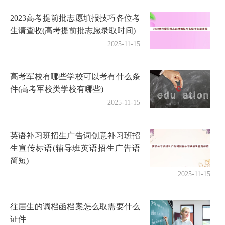
2023高考提前批志愿填报技巧各位考
生请查收(高考提前批志愿录取时间)
2025-11-15
高考军校有哪些学校可以考有什么条
件(高考军校类学校有哪些)
2025-11-15
英语补习班招生广告词创意补习班招
生宣传标语(辅导班英语招生广告语
简短)
2025-11-15
往届生的调档函档案怎么取需要什么
证件