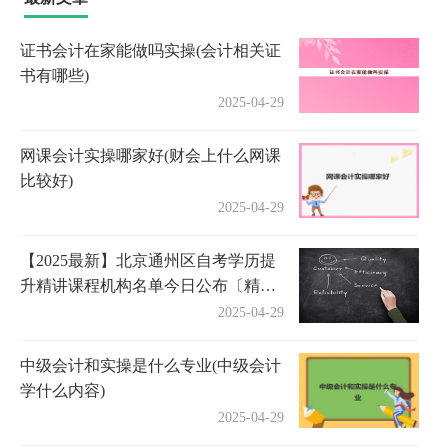
证书会计在家能做吗实操(会计相关证
书有哪些)
2025-04-29
网课会计实操哪家好(财会上什么网课
比较好)
2025-04-29
【2025最新】北京通州区自考学历提
升精讲课程机构名单今日公布〔精选
机构一览〕
2025-04-29
中级会计和实操是什么专业(中级会计
学什么内容)
2025-04-29