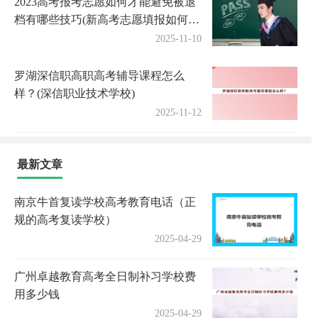
2023高考报考志愿如何才能避免被退
档有哪些技巧(新高考志愿填报如何避
免退档)
2025-11-10
罗湖深信职高职高考辅导课程怎么
样？(深信职业技术学校)
2025-11-12
最新文章
南京牛首复读学校高考教育电话（正
规的高考复读学校）
2025-04-29
广州卓越教育高考全日制补习学校费
用多少钱
2025-04-29