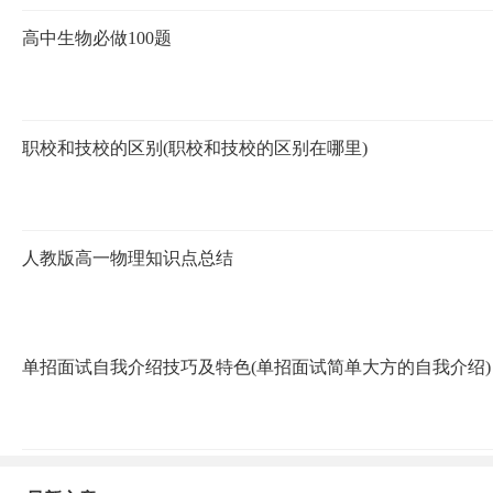
高中生物必做100题
职校和技校的区别(职校和技校的区别在哪里)
人教版高一物理知识点总结
单招面试自我介绍技巧及特色(单招面试简单大方的自我介绍)