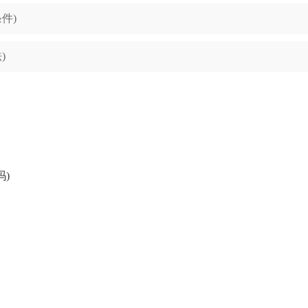
件)
)
)