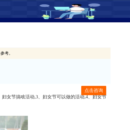
供参考。
点击咨询
、妇女节搞啥活动,3、妇女节可以做的活动,4、妇女节