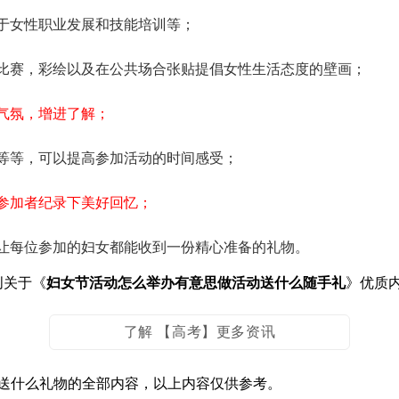
于女性职业发展和技能培训等；
比赛，彩绘以及在公共场合张贴提倡女性生活态度的壁画；
气氛，增进了解；
等等，可以提高参加活动的时间感受；
参加者纪录下美好回忆；
让每位参加的妇女都能收到一份精心准备的礼物。
创关于《
妇女节活动怎么举办有意思做活动送什么随手礼
》优质
了解 【高考】更多资讯
送什么礼物的全部内容，以上内容仅供参考。