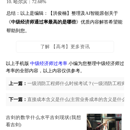
10. 哈尔滨：72.68%
总结：以上是编辑：【洪俊楠】整理及AI智能原创关于
《
中级经济师通过率最高的是哪些
》优质内容解答希望能
帮助到您。
了解 【高考】更多资讯
以上手机版
中级经济师过考率
小编为您整理中级经济师过
考率的全部内容，以上内容仅供参考。
上一篇：
一级消防工程师什么时候考试？(一级消防工程师考
下一篇：
直接成本含义是什么(主营业务成本的含义是什么)
吉剑的数学什么水平吉剑现状(我想
看吉剑)