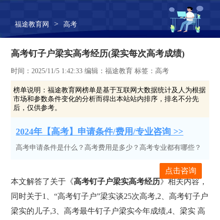
>
福途教育网
高考
高考钉子户梁实高考经历(梁实每次高考成绩)
时间：2025/11/5 1:42:33 编辑：福途教育 标签：高考
榜单说明：
福途教育网榜单是基于互联网大数据统计及人为根据
市场和参数条件变化的分析而得出本站站内排序，排名不分先
后，仅供参考。
2024年【高考】申请条件/费用/专业咨询 >>
高考申请条件是什么？高考费用是多少？高考专业都有哪些？
点击咨询
本文解答了关于《
高考钉子户梁实高考经历
》相关内容，
同时关于1、“高考钉子户”梁实谈25次高考,2、高考钉子户
梁实的儿子,3、高考最牛钉子户梁实今年成绩,4、梁实 高