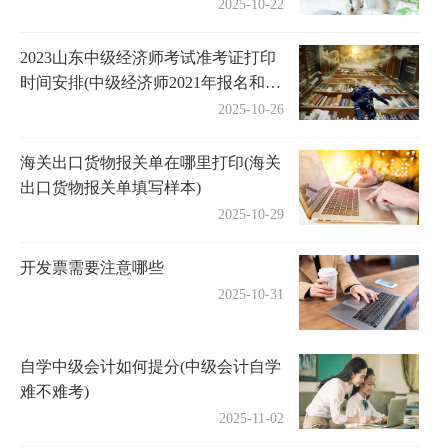
2025-10-22
2023山东中级经济师考试准考证打印
时间安排(中级经济师2021年报名和考
试时间山东省)
2025-10-26
海关出口货物报关单在哪里打印(海关
出口货物报关单填写样本)
2025-10-29
开发票需要注意哪些
2025-10-31
自学中级会计如何提分(中级会计自学
难不难考)
2025-11-02