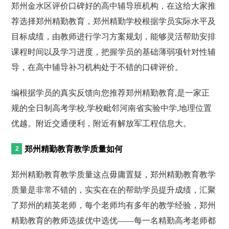
郑州金水区评价口碑好的高中辅导班机构，在这给大家推
荐选择郑州精勤教育，郑州精勤学校根据学员实际水平及
目标成绩，由教师进行学习方案规划，能够灵活帮助安排
课程时间以及学习进度，把握学员的基础薄弱项针对性辅
导，在高中辅导补习机构处于不错的口碑评价。
编根据学员的真实反馈向您推荐郑州精勤教育,是一家正
规的全日制高考学校,学校毗邻河南省实验中学,地理位置
优越。附近交通便利，附近有解放军工程信息大。
郑州精勤教育教学质量如何
郑州精勤教育教学质量这点毋庸置疑，郑州精勤教育教学
质量是非常不错的，实实在在的帮助学员提升成绩，汇聚
了郑州的精英老师，每个老师均有多年的教学经验，郑州
精勤教育的教师选拔优中选优——每一名精勤高考老师都