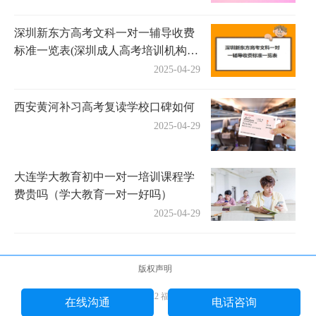
深圳新东方高考文科一对一辅导收费
标准一览表(深圳成人高考培训机构有
哪些)
2025-04-29
西安黄河补习高考复读学校口碑如何
2025-04-29
大连学大教育初中一对一培训课程学
费贵吗（学大教育一对一好吗）
2025-04-29
版权声明
Copyright © 2018-2022 福途教育网 版权所有
在线沟通
电话咨询